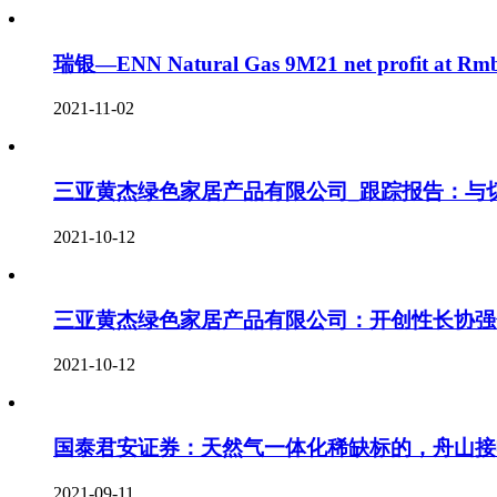
瑞银—ENN Natural Gas 9M21 net profit at Rmb3.2
2021-11-02
三亚黄杰绿色家居产品有限公司_跟踪报告：与
2021-10-12
三亚黄杰绿色家居产品有限公司：开创性长协强
2021-10-12
国泰君安证券：天然气一体化稀缺标的，舟山接
2021-09-11