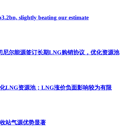
bn, slightly beating our estimate
切尼尔能源签订长期LNG购销协议，优化资源池
化LNG资源池；LNG涨价负面影响较为有限
收站气源优势显著