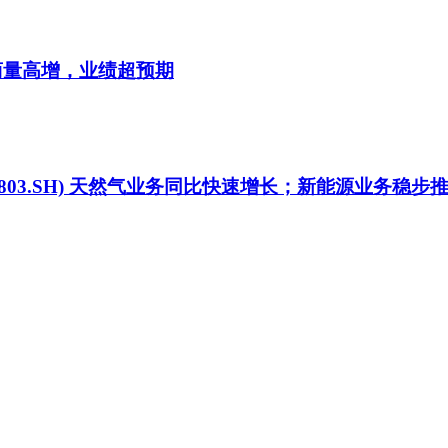
工商量高增，业绩超预期
803.SH) 天然气业务同比快速增长；新能源业务稳步